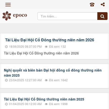
TRANG CHỦ
GIỚI THIỆU
SẢN PHẨM
TIN TỨC
Tài Liệu Đại Hội Cổ Đông thường niên năm 2026
18/06/2026 08:37:00 PM
Đã xem: 132
CỔ ĐÔNG
Tài Liệu Đại Hội Cổ Đông thường niên năm 2026
TUYỂN DỤNG
LIÊN HỆ
Nghị quyết và biên bản Đại hội đồng cổ đông thường niên
năm 2025
23/04/2025 12:27:00 AM
Đã xem: 1642
Tài Liệu Đại Hội Cổ Đông thường niên năm 2025
01/04/2025 06:12:00 AM
Đã xem: 1998