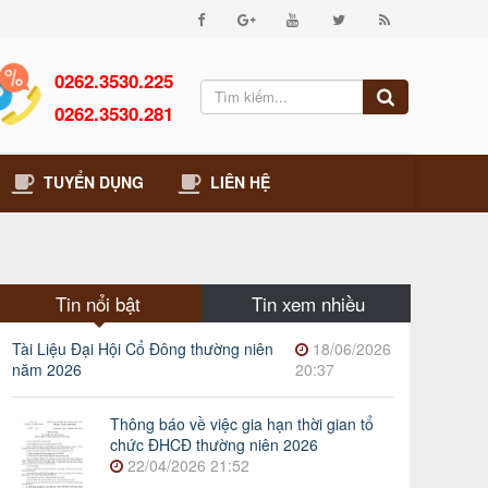
0262.3530.225
0262.3530.281
TUYỂN DỤNG
LIÊN HỆ
Tin nổi bật
Tin xem nhiều
Tài Liệu Đại Hội Cổ Đông thường niên
18/06/2026
năm 2026
20:37
Thông báo về việc gia hạn thời gian tổ
chức ĐHCĐ thường niên 2026
22/04/2026 21:52