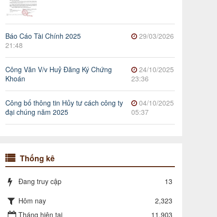
Báo Cáo Tài Chính 2025
29/03/2026
21:48
Công Văn V/v Huỷ Đăng Ký Chứng
24/10/2025
Khoán
23:36
Công bố thông tin Hủy tư cách công ty
04/10/2025
đại chúng năm 2025
05:37
Thống kê
Đang truy cập
13
Hôm nay
2,323
Tháng hiện tại
11,903