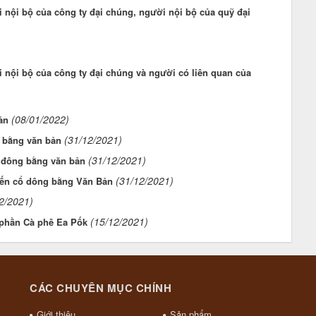
 nội bộ của công ty đại chúng, người nội bộ của quỹ đại
 nội bộ của công ty đại chúng và người có liên quan của
(08/01/2022)
ản
(31/12/2021)
g bằng văn bản
(31/12/2021)
cổ đông bằng văn bản
(31/12/2021)
 kiến cổ dông bằng Văn Bản
2/2021)
(15/12/2021)
 phần Cà phê Ea Pốk
CÁC CHUYÊN MỤC CHÍNH
Giới thiệu
Sản phẩm