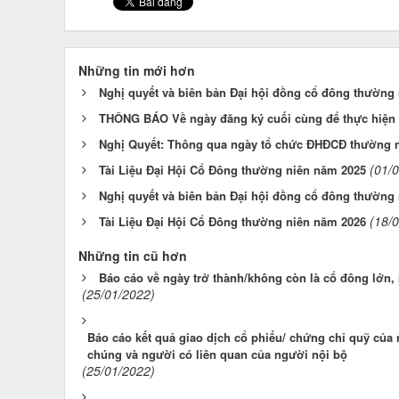
Những tin mới hơn
Nghị quyết và biên bản Đại hội đồng cổ đông thường 
THÔNG BÁO Về ngày đăng ký cuối cùng để thực hiện
Nghị Quyết: Thông qua ngày tổ chức ĐHĐCĐ thường 
(01/
Tài Liệu Đại Hội Cổ Đông thường niên năm 2025
Nghị quyết và biên bản Đại hội đồng cổ đông thường
(18/
Tài Liệu Đại Hội Cổ Đông thường niên năm 2026
Những tin cũ hơn
Báo cáo về ngày trở thành/không còn là cổ đông lớn,
(25/01/2022)
Báo cáo kết quả giao dịch cổ phiếu/ chứng chỉ quỹ của 
chúng và người có liên quan của người nội bộ
(25/01/2022)