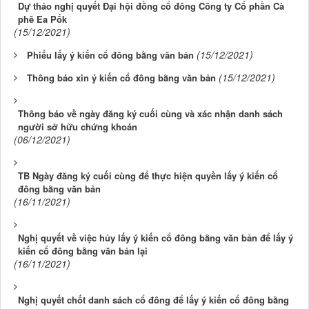
Dự thảo nghị quyết Đại hội đồng cổ đông Công ty Cổ phần Cà
phê Ea Pốk
(15/12/2021)
(15/12/2021)
Phiếu lấy ý kiến cổ đông bằng văn bản
(15/12/2021)
Thông báo xin ý kiến cổ đông bằng văn bản
Thông báo về ngày đăng ký cuối cùng và xác nhận danh sách
người sở hữu chứng khoán
(06/12/2021)
TB Ngày đăng ký cuối cùng để thực hiện quyền lấy ý kiến cổ
đông bằng văn bản
(16/11/2021)
Nghị quyết về việc hủy lấy ý kiến cổ đông bằng văn bản để lấy ý
kiến cổ đông bằng văn bản lại
(16/11/2021)
Nghị quyết chốt danh sách cổ đông để lấy ý kiến cổ đông bằng