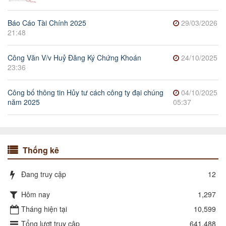
Báo Cáo Tài Chính 2025
29/03/2026
21:48
Công Văn V/v Huỷ Đăng Ký Chứng Khoán
24/10/2025
23:36
Công bố thông tin Hủy tư cách công ty đại chúng
04/10/2025
năm 2025
05:37
Thống kê
Đang truy cập
12
Hôm nay
1,297
Tháng hiện tại
10,599
Tổng lượt truy cập
641,488