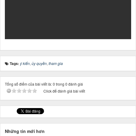
Tags:
ý kiến
,
ủy quyền
,
tham gia
Tổng số điểm của bài viết là: 0 trong 0 đánh giá
Click để đánh giá bài viết
Những tin mới hơn