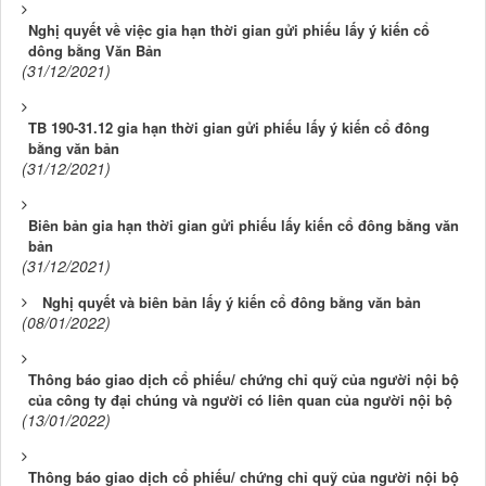
Nghị quyết về việc gia hạn thời gian gửi phiếu lấy ý kiến cổ
dông bằng Văn Bản
(31/12/2021)
TB 190-31.12 gia hạn thời gian gửi phiếu lấy ý kiến cổ đông
bằng văn bản
(31/12/2021)
Biên bản gia hạn thời gian gửi phiếu lấy kiến cổ đông bằng văn
bản
(31/12/2021)
Nghị quyết và biên bản lấy ý kiến cổ đông bằng văn bản
(08/01/2022)
Thông báo giao dịch cổ phiếu/ chứng chỉ quỹ của người nội bộ
của công ty đại chúng và người có liên quan của người nội bộ
(13/01/2022)
Thông báo giao dịch cổ phiếu/ chứng chỉ quỹ của người nội bộ