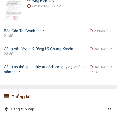
thường niên 2026
22/04/2026 21:52
Báo Cáo Tài Chính 2025
29/03/2026
21:48
Công Văn V/v Huỷ Đăng Ký Chứng Khoán
24/10/2025
23:36
Công bố thông tin Hủy tư cách công ty đại chúng
04/10/2025
năm 2025
05:37
Thống kê
Đang truy cập
11